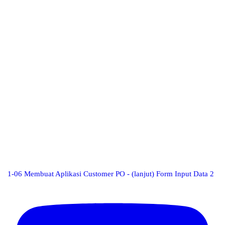
1-06 Membuat Aplikasi Customer PO - (lanjut) Form Input Data 2