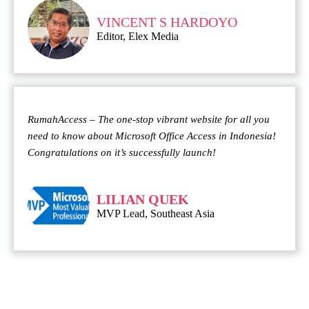
VINCENT S HARDOYO
Editor, Elex Media
RumahAccess – The one-stop vibrant website for all you
need to know about Microsoft Office Access in Indonesia!
Congratulations on it’s successfully launch!
LILIAN QUEK
MVP Lead, Southeast Asia