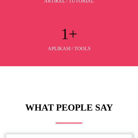
ARTIKEL / TUTORIAL
1
+
APLIKASI / TOOLS
WHAT PEOPLE SAY