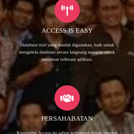
ACCESS IS EASY
Database tool
yang mudah digunakan, baik untuk
mengelola database secara langsung maupun untuk
membuat software aplikasi.
PERSAHABATAN
Komunitas Access itu saling terhubung dalam bingkai