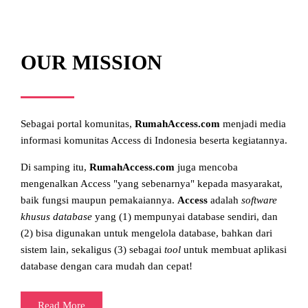
OUR MISSION
Sebagai portal komunitas,
RumahAccess.com
menjadi media
informasi komunitas Access di Indonesia beserta kegiatannya.
Di samping itu,
RumahAccess.com
juga mencoba
mengenalkan Access "yang sebenarnya" kepada masyarakat,
baik fungsi maupun pemakaiannya.
Access
adalah
software
khusus database
yang (1) mempunyai database sendiri, dan
(2) bisa digunakan untuk mengelola database, bahkan dari
sistem lain, sekaligus (3) sebagai
tool
untuk membuat aplikasi
database dengan cara mudah dan cepat!
Read More