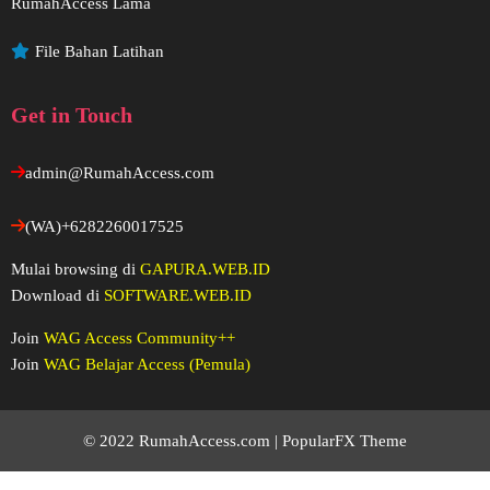
RumahAccess Lama
File Bahan Latihan
Get in Touch
admin@RumahAccess.com
(WA)+6282260017525
Mulai browsing di
GAPURA.WEB.ID
Download di
SOFTWARE.WEB.ID
Join
WAG Access Community++
Join
WAG Belajar Access (Pemula)
© 2022 RumahAccess.com |
PopularFX Theme