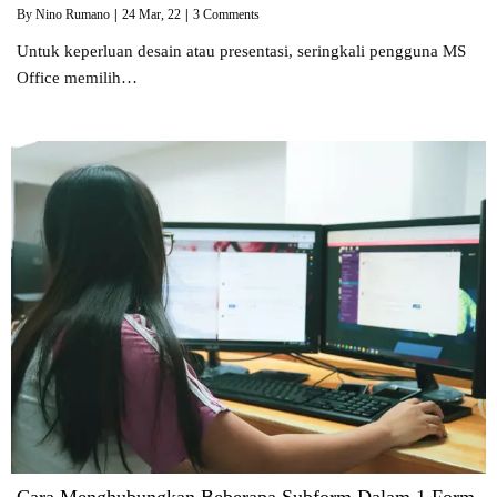
By
Nino Rumano
|
24
Mar, 22
|
3 Comments
Untuk keperluan desain atau presentasi, seringkali pengguna MS
Office memilih…
Cara Menghubungkan Beberapa Subform Dalam 1 Form