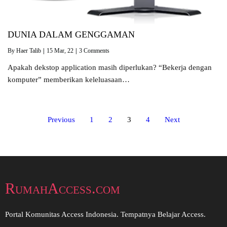
DUNIA DALAM GENGGAMAN
By
Haer Talib
|
15
Mar, 22
|
3 Comments
Apakah dekstop application masih diperlukan? “Bekerja dengan
komputer” memberikan keleluasaan…
Previous
1
2
3
4
Next
RumahAccess.com
Portal Komunitas Access Indonesia. Tempatnya Belajar Access.