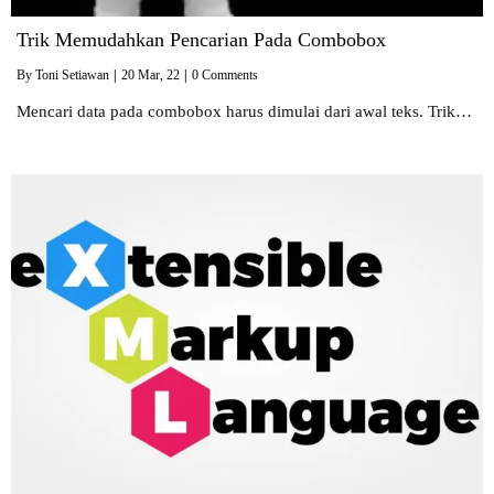
Trik Memudahkan Pencarian Pada Combobox
By
Toni Setiawan
|
20
Mar, 22
|
0 Comments
Mencari data pada combobox harus dimulai dari awal teks. Trik…