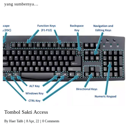
yang sumbernya…
Tombol Sakti Access
By
Haer Talib
|
8
Apr, 22
|
0 Comments