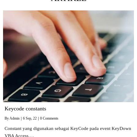
Keycode constants
By
Admin
|
6
Sep, 22
|
0 Comments
Constant yang digunakan sebagai KeyCode pada event KeyDown
VBA Access.…